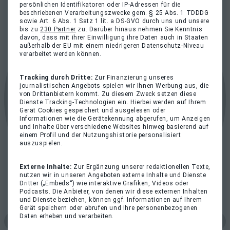
persönlichen Identifikatoren oder IP-Adressen für die
beschriebenen Verarbeitungszwecke gem. § 25 Abs. 1 TDDDG
sowie Art. 6 Abs. 1 Satz 1 lit. a DS-GVO durch uns und unsere
bis zu
230 Partner
zu. Darüber hinaus nehmen Sie Kenntnis
davon, dass mit ihrer Einwilligung ihre Daten auch in Staaten
außerhalb der EU mit einem niedrigeren Datenschutz-Niveau
verarbeitet werden können.
Tracking durch Dritte:
Zur Finanzierung unseres
journalistischen Angebots spielen wir Ihnen Werbung aus, die
von Drittanbietern kommt. Zu diesem Zweck setzen diese
Dienste Tracking-Technologien ein. Hierbei werden auf Ihrem
Gerät Cookies gespeichert und ausgelesen oder
Informationen wie die Gerätekennung abgerufen, um Anzeigen
und Inhalte über verschiedene Websites hinweg basierend auf
einem Profil und der Nutzungshistorie personalisiert
auszuspielen.
Externe Inhalte:
Zur Ergänzung unserer redaktionellen Texte,
nutzen wir in unseren Angeboten externe Inhalte und Dienste
Dritter („Embeds“) wie interaktive Grafiken, Videos oder
Podcasts. Die Anbieter, von denen wir diese externen Inhalten
und Dienste beziehen, können ggf. Informationen auf Ihrem
Gerät speichern oder abrufen und Ihre personenbezogenen
Daten erheben und verarbeiten.