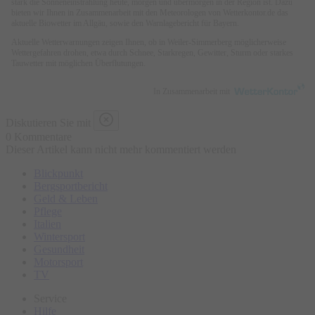
stark die Sonneneinstrahlung heute, morgen und übermorgen in der Region ist. Dazu
bieten wir Ihnen in Zusammenarbeit mit den Meteorologen von Wetterkontor.de das
aktuelle Biowetter im Allgäu, sowie den Warnlagebericht für Bayern.
Aktuelle Wetterwarnungen zeigen Ihnen, ob in Weiler-Simmerberg möglicherweise
Wettergefahren drohen, etwa durch Schnee, Starkregen, Gewitter, Sturm oder starkes
Tauwetter mit möglichen Überflutungen.
In Zusammenarbeit mit
Diskutieren Sie mit
0 Kommentare
Dieser Artikel kann nicht mehr kommentiert werden
Blickpunkt
Bergsportbericht
Geld & Leben
Pflege
Italien
Wintersport
Gesundheit
Motorsport
TV
Service
Hilfe