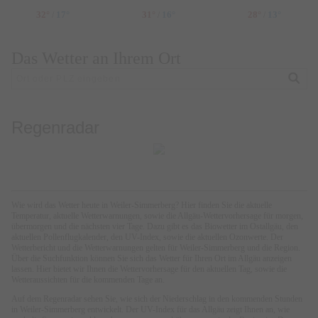
32°
17°
31°
16°
28°
13°
/
/
/
Das Wetter an Ihrem Ort
Regenradar
Wie wird das Wetter heute in Weiler-Simmerberg? Hier finden Sie die aktuelle
Temperatur, aktuelle Wetterwarnungen, sowie die Allgäu-Wettervorhersage für morgen,
übermorgen und die nächsten vier Tage. Dazu gibt es das Biowetter im Ostallgäu, den
aktuellen Pollenflugkalender, den UV-Index, sowie die aktuellen Ozonwerte. Der
Wetterbericht und die Wetterwarnungen gelten für Weiler-Simmerberg und die Region.
Über die Suchfunktion können Sie sich das Wetter für Ihren Ort im Allgäu anzeigen
lassen. Hier bietet wir Ihnen die Wettervorhersage für den aktuellen Tag, sowie die
Wetteraussichten für die kommenden Tage an.
Auf dem Regenradar sehen Sie, wie sich der Niederschlag in den kommenden Stunden
in Weiler-Simmerberg entwickelt. Der UV-Index für das Allgäu zeigt Ihnen an, wie