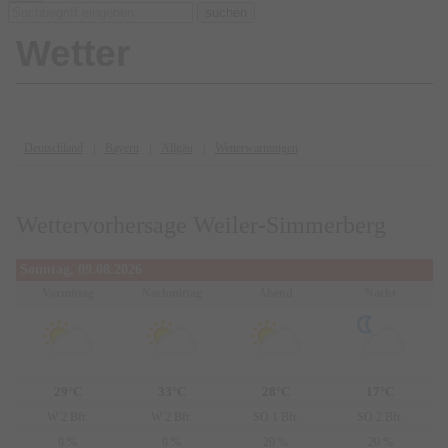
suchen
Wetter
Deutschland
Bayern
Allgäu
Wetterwarnungen
Wettervorhersage Weiler-Simmerberg
Sonntag, 09.08.2026
Vormittag
Nachmittag
Abend
Nacht
29°C
33°C
28°C
17°C
W 2 Bft.
W 2 Bft.
SO 1 Bft.
SO 2 Bft.
0 %
0 %
20 %
20 %