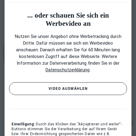
... oder schauen Sie sich ein
Werbevideo an
Nutzen Sie unser Angebot ohne Werbetracking durch
Dritte. Dafür müssen sie sich ein Werbevideo
anschauen. Danach erhalten Sie für 60 Minuten lang
kostenlosen Zugriff auf diese Webseite. Weitere
Information zur Datenverarbeitung finden Sie in der
Datenschutzerklärung
.
VIDEO AUSWÄHLEN
Einwilligung:
Durch das Klicken des "Akzeptieren und weiter"-
Buttons stimmen Sie der Verarbeitung der auf Ihrem Gerät
bzw. Ihrer Endeinrichtung gespeicherten Daten wie z.B.