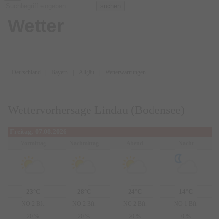
suchen
Wetter
Deutschland
Bayern
Allgäu
Wetterwarnungen
Wettervorhersage Lindau (Bodensee)
Freitag, 07.08.2026
Vormittag
Nachmittag
Abend
Nacht
23°C
28°C
24°C
14°C
NO 2 Bft.
NO 2 Bft.
NO 2 Bft.
NO 1 Bft.
20 %
20 %
20 %
0 %