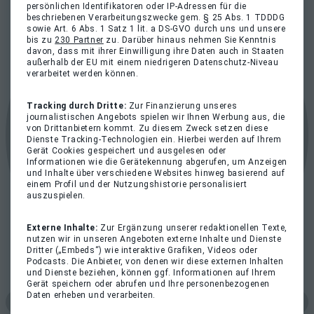
persönlichen Identifikatoren oder IP-Adressen für die
beschriebenen Verarbeitungszwecke gem. § 25 Abs. 1 TDDDG
sowie Art. 6 Abs. 1 Satz 1 lit. a DS-GVO durch uns und unsere
bis zu
230 Partner
zu. Darüber hinaus nehmen Sie Kenntnis
davon, dass mit ihrer Einwilligung ihre Daten auch in Staaten
außerhalb der EU mit einem niedrigeren Datenschutz-Niveau
verarbeitet werden können.
Tracking durch Dritte:
Zur Finanzierung unseres
journalistischen Angebots spielen wir Ihnen Werbung aus, die
von Drittanbietern kommt. Zu diesem Zweck setzen diese
Dienste Tracking-Technologien ein. Hierbei werden auf Ihrem
Gerät Cookies gespeichert und ausgelesen oder
Informationen wie die Gerätekennung abgerufen, um Anzeigen
und Inhalte über verschiedene Websites hinweg basierend auf
einem Profil und der Nutzungshistorie personalisiert
auszuspielen.
Externe Inhalte:
Zur Ergänzung unserer redaktionellen Texte,
nutzen wir in unseren Angeboten externe Inhalte und Dienste
Dritter („Embeds“) wie interaktive Grafiken, Videos oder
Podcasts. Die Anbieter, von denen wir diese externen Inhalten
und Dienste beziehen, können ggf. Informationen auf Ihrem
Gerät speichern oder abrufen und Ihre personenbezogenen
Daten erheben und verarbeiten.