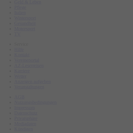
Geld & Leben
Pflege
Italien
Wintersport
Gesundheit
Motorsport
TV
Service
Hilfe
Kontakt
Vereineportal
AZ-Leserreisen
Karriere
Wetter
Anzeigen aufgeben
Veranstaltungen
AGB
Nutzungsbedingungen
Impressum
Datenschutz
Privatsphäre
Mediadaten
Kündigen