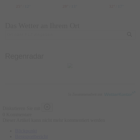
25°
12°
29°
13°
32°
17°
/
/
/
Das Wetter an Ihrem Ort
Regenradar
In Zusammenarbeit mit
Diskutieren Sie mit
0 Kommentare
Dieser Artikel kann nicht mehr kommentiert werden
Blickpunkt
Bergsportbericht