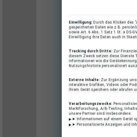
Einwilligung:
Durch das Klicken des "
gespeicherten Daten wie z.B. persön
sowie Art. 6 Abs. 1 Satz 1 lit. a DS
Einwilligung ihre Daten auch in Staa
Tracking durch Dritte:
Zur Finanzie
diesem Zweck setzen diese Dienste T
Informationen wie die Gerätekennung
Nutzungshistorie personalisiert ausz
Externe Inhalte:
Zur Ergänzung unser
interaktive Grafiken, Videos oder Po
Ihrem Gerät speichern oder abrufen 
Verarbeitungszwecke:
Personalisie
Marktforschung, A/B-Testing, Inhalts
unsere Partner sind insbesondere:
Informationen auf einem Gerät s
Personalisierte Anzeigen und In