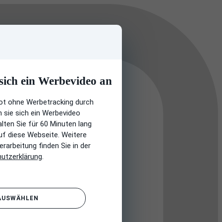
 sich ein Werbevideo an
ot ohne Werbetracking durch
n sie sich ein Werbevideo
ten Sie für 60 Minuten lang
uf diese Webseite. Weitere
rarbeitung finden Sie in der
utzerklärung
.
 AUSWÄHLEN