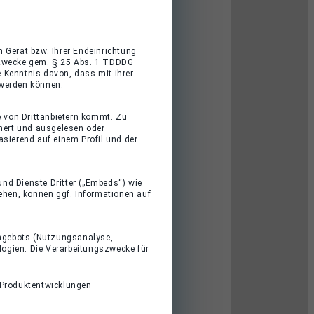
 Gerät bzw. Ihrer Endeinrichtung
gszwecke gem. § 25 Abs. 1 TDDDG
 Kenntnis davon, dass mit ihrer
 werden können.
e von Drittanbietern kommt. Zu
hert und ausgelesen oder
sierend auf einem Profil und der
und Dienste Dritter („Embeds“) wie
iehen, können ggf. Informationen auf
 Angebots (Nutzungsanalyse,
logien. Die Verarbeitungszwecke für
 Produktentwicklungen