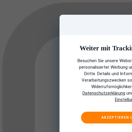
Weiter mit Tracki
Besuchen Sie unsere Websit
personalisierter Werbung 
Dritte. Details und Info
Verarbeitungszwecken sow
Widerrufsmöglichkeit 
Datenschutzerklärung
und
Einstell
AKZEPTIEREN 