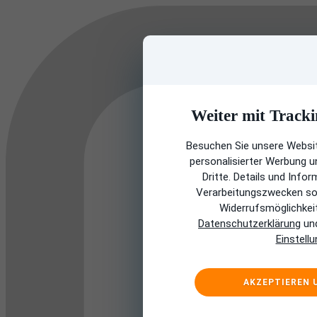
Weiter mit Tracki
Besuchen Sie unsere Websit
personalisierter Werbung 
Dritte. Details und Info
Verarbeitungszwecken sow
Widerrufsmöglichkeit 
Datenschutzerklärung
und
Einstell
AKZEPTIEREN 