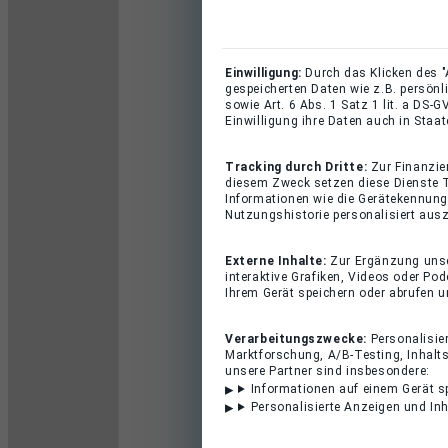
Einwilligung:
Durch das Klicken des "
gespeicherten Daten wie z.B. persön
sowie Art. 6 Abs. 1 Satz 1 lit. a DS
Einwilligung ihre Daten auch in Staa
Tracking durch Dritte:
Zur Finanzie
diesem Zweck setzen diese Dienste T
Informationen wie die Gerätekennung
Nutzungshistorie personalisiert ausz
Externe Inhalte:
Zur Ergänzung unser
interaktive Grafiken, Videos oder Po
Ihrem Gerät speichern oder abrufen 
Verarbeitungszwecke:
Personalisie
Marktforschung, A/B-Testing, Inhalts
unsere Partner sind insbesondere:
Informationen auf einem Gerät s
Personalisierte Anzeigen und In