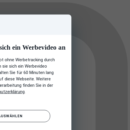
 sich ein Werbevideo an
ot ohne Werbetracking durch
n sie sich ein Werbevideo
ten Sie für 60 Minuten lang
uf diese Webseite. Weitere
rarbeitung finden Sie in der
utzerklärung
.
 AUSWÄHLEN